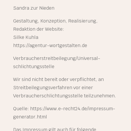
Sandra zur Nieden
Gestaltung, Konzeption, Realisierung,
Redaktion der Website:
Silke Kuhla
https://agentur-wortgestalten.de
Verbraucher­streit­beilegung/Universal­
schlichtungs­stelle
Wir sind nicht bereit oder verpflichtet, an
Streitbeilegungsverfahren vor einer
Verbraucherschlichtungsstelle teilzunehmen.
Quelle:
https://www.e-recht24.de/impressum-
generator.html
Das Impressum gilt auch für folgende